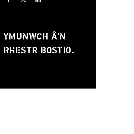
YMUNWCH Â'N
RHESTR BOSTIO.