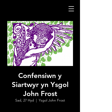
Confensiwn y
Siartwyr yn Ysgol
John Frost
Sad, 27 Hyd
  |  
Ysgol John Frost