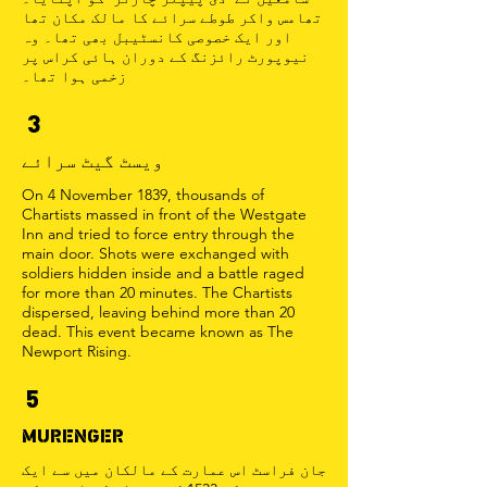
تھامس واکر طوطے سرائے کا مالک مکان تھا
اور ایک خصوصی کانسٹیبل بھی تھا۔ وہ
نیوپورٹ رائزنگ کے دوران ہائی کراس پر
زخمی ہوا تھا۔
3
ویسٹ گیٹ سرائے
On 4 November 1839, thousands of
Chartists massed in front of the Westgate
Inn and tried to force entry through the
main door. Shots were exchanged with
soldiers hidden inside and a battle raged
for more than 20 minutes. The Chartists
dispersed, leaving behind more than 20
dead. This event became known as The
Newport Rising.
5
MURENGER
جان فراسٹ اس عمارت کے مالکان میں سے ایک