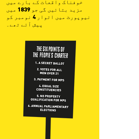
خوفناک واقعات کے بارے میں
مزید بتائیں گی جو 1839 میں
نیوپورٹ میں اتوار 4 نومبر کو
پیش آئے تھے۔