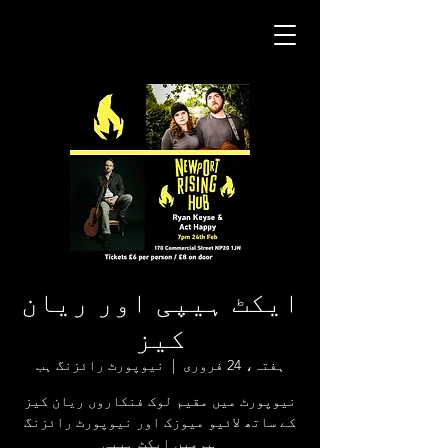
ایکٹ ہیپی اور ریان
کیز
ہفتہ، 24 فروری
  |  
نیوپورٹ رائزنگ ہب
نیوپورٹ میں مقیم لوک فنکاروں ریان کیز
کے ساتھ لائیو میوزک اور نیوپورٹ رائزنگ
ہب میں ایکٹ ہیپی