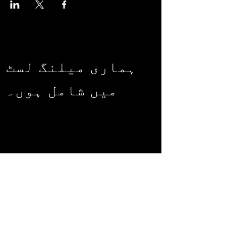
ہماری میلنگ لسٹ
میں شامل ہوں۔