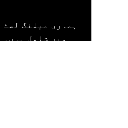
ہماری میلنگ لسٹ
میں شامل ہوں۔