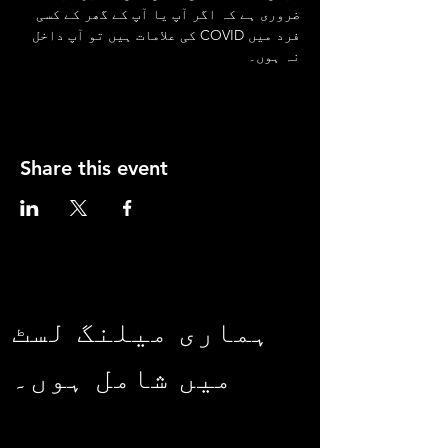
ضروری ہے کہ اگر آپ یا آپ کے گھر کے کسی 
فرد میں COVID کی علامات ہیں تو آپ داخل 
نہ ہوں۔
Share this event
ہماری میلنگ لسٹ
میں شامل ہوں۔