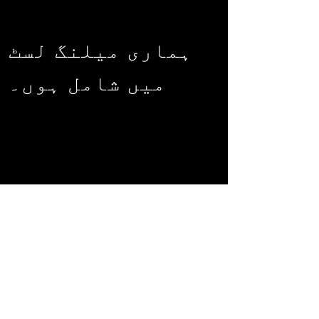
ہماری میلنگ لسٹ
میں شامل ہوں۔