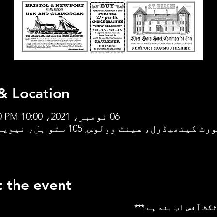
& Location
06 نومبر، 2021، 10:00 AM – 4:00 PM
 the event
 ٹکٹ آفس اب بند ہے ***