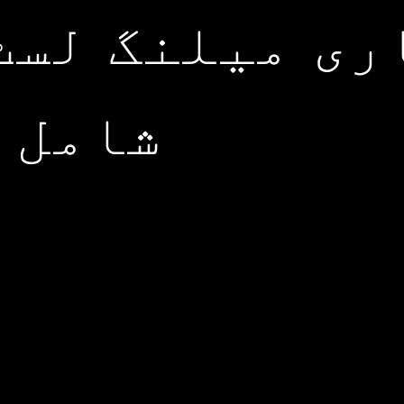
ری میلنگ لسٹ
شامل 