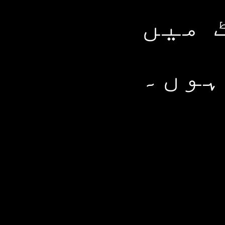
 میں
ہوں۔