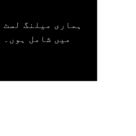
ہماری میلنگ لسٹ
میں شامل ہوں۔