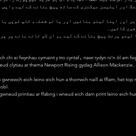
گ اور ایلیسن میکنزی کے ساتھ پیچ بنانے کے لیے واپس 
ں اور اپنا لینو بنائیں اور یا تو شعلہ، ٹاپ ٹوپی یا 
فون کاٹیں۔
 لینو پرنٹ پیچ بنانے کے لیے ہم ان کو تانے بانے پر پرن
h chi ei fwynhau cymaint y tro cyntaf، nawr rydyn ni'n ôl am fwy
leino a gwneud clytiau ar thema Newport Rising gydag Allison Mackenzie۔
 gwnewch eich leino eich hun a thorrwch naill ai fflam, het top n
obl.
wneud printiau ar ffabrig i wneud eich darn print leino eich hu