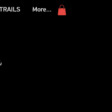
TRAILS
More...
ش