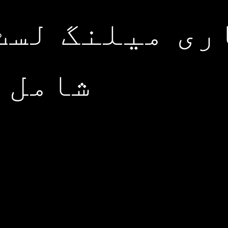
ری میلنگ لسٹ
شامل 