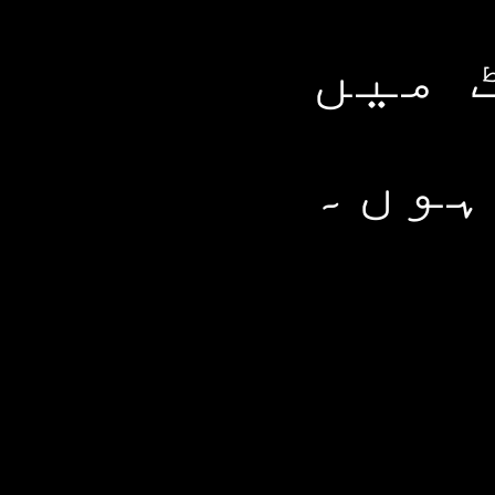
 میں
ہوں۔