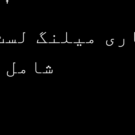
ری میلنگ لسٹ
شامل 