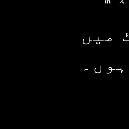
 میں
ہوں۔