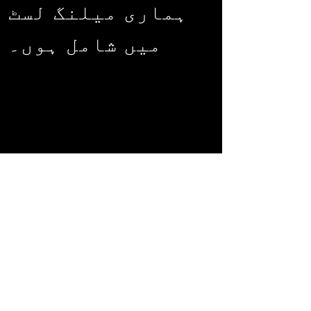
ہماری میلنگ لسٹ
میں شامل ہوں۔