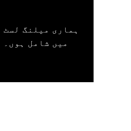
ہماری میلنگ لسٹ
میں شامل ہوں۔