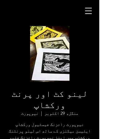
لینو کٹ اور پرنٹ
ورکشاپ
منگل، 29 اکتوبر
  |  
نیوپورٹ
ایلیسن میکنزی کے ساتھ اس لینو پرنٹنگ
ورکشاپ میں اپنا نیوپورٹ رائزنگ فلیم