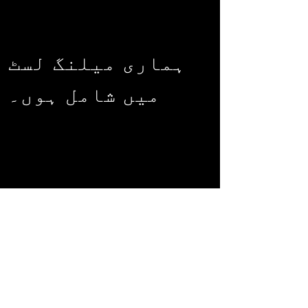
ہماری میلنگ لسٹ
میں شامل ہوں۔