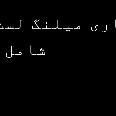
ری میلنگ لسٹ
شامل 