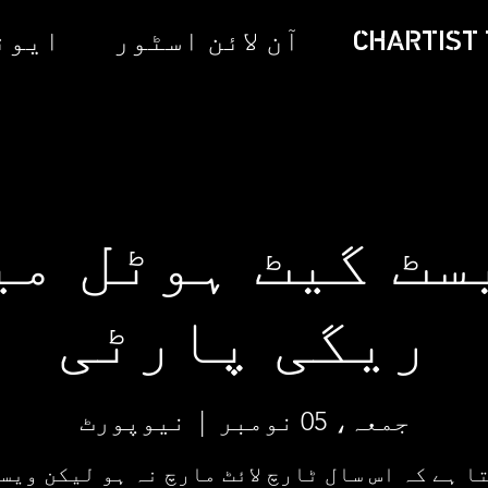
CHARTIST 
آن لائن اسٹور
ایونٹ
سٹ گیٹ ہوٹل می
ریگی پارٹی
جمعہ، 05 نومبر
  |  
نیوپورٹ
ا ہے کہ اس سال ٹارچ لائٹ مارچ نہ ہو لیکن ویس