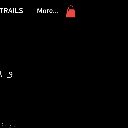
TRAILS
More...
وی
ہو سکت