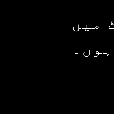
 میں
ہوں۔