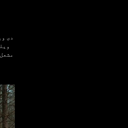
دی وی