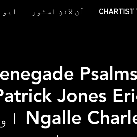
CHARTIST 
آن لائن اسٹور
ایونٹ
enegade Psalms
Patrick Jones Eri
alle Charles