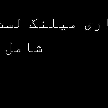
ری میلنگ لسٹ
شامل 