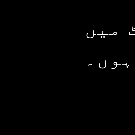
 میں
ہوں۔