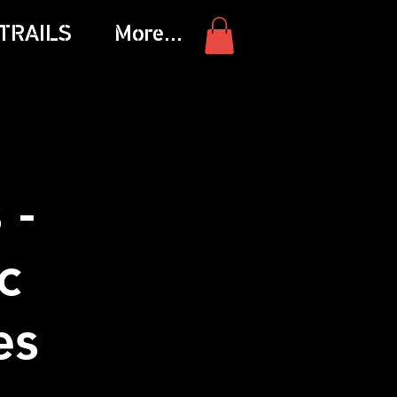
TRAILS
More...
 -
c