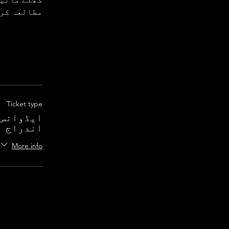
مطالعہ کرت
Ticket type
ایڈوانس 
اندراج
More info