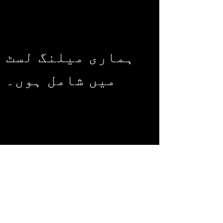
ہماری میلنگ لسٹ
میں شامل ہوں۔