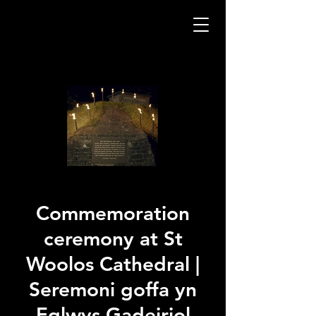
Commemoration
ceremony at St
Woolos Cathedral |
Seremoni goffa yn
Eglwys Gadeiriol