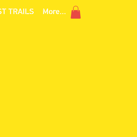
ST TRAILS
More...