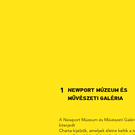
1
NEWPORT MÚZEUM ÉS
MŰVÉSZETI GALÉRIA
A Newport Múzeum és Művészeti Galér
kiterjedt
Charta-kijelzők, amelyek életre keltik a 