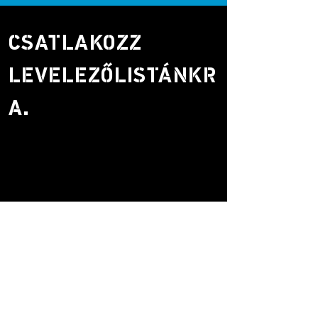
CSATLAKOZZ
LEVELEZŐLISTÁNKR
A.