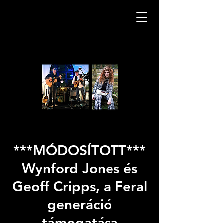
***MÓDOSÍTOTT***
Wynford Jones és
Geoff Cripps, a Feral
generáció
támogatása