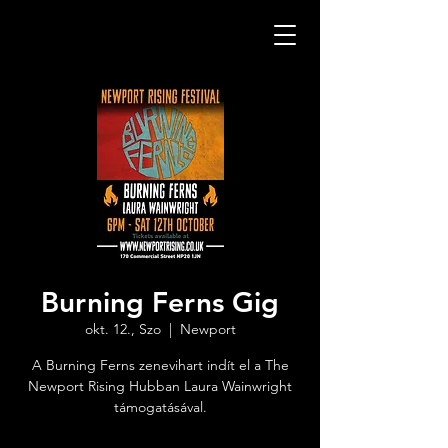
Burning Ferns Gig
okt. 12., Szo
  |  
Newport
A Burning Ferns zenevihart indít el a The
Newport Rising Hubban Laura Wainwright
támogatásával.