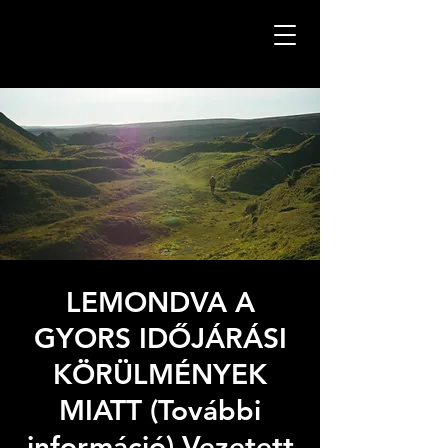
LEMONDVA A
GYORS IDŐJÁRÁSI
KÖRÜLMÉNYEK
MIATT (További
információ) Vezetett