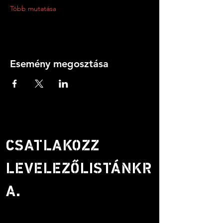
Több mutatása
Esemény megosztása
CSATLAKOZZ
LEVELEZŐLISTÁNKR
A.