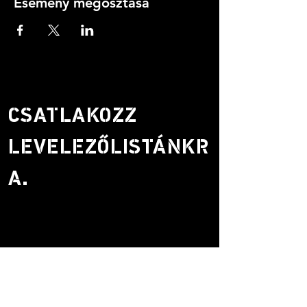
Esemény megosztása
CSATLAKOZZ
LEVELEZŐLISTÁNKR
A.