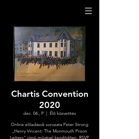
Chartis Convention
2020
dec. 04., P
  |  
Élő közvetítés
Online előadások sorozata Peter Strong
„Henry Vincent: The Monmouth Prison
Letters” című művével kezdődően. RSVP,