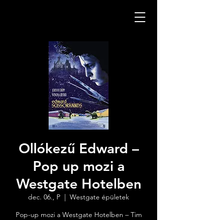
Ollókezű Edward –
Pop up mozi a
Westgate Hotelben
dec. 06., P
  |  
Westgate épületek
Pop-up mozi a Westgate Hotelben – Tim