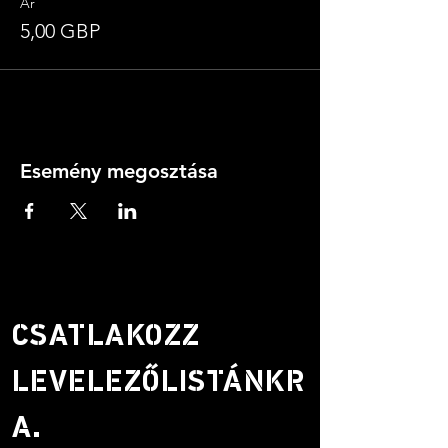
Ár
5,00 GBP
Esemény megosztása
CSATLAKOZZ
LEVELEZŐLISTÁNKR
A.