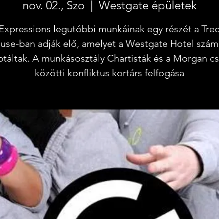
nov. 02., Szo
  |  
Westgate épületek
Expressions legutóbbi munkáinak egy részét a Tre
use-ban adják elő, amelyet a Westgate Hotel szám
táltak. A munkásosztály Chartisták és a Morgan c
közötti konfliktus kortárs felfogása