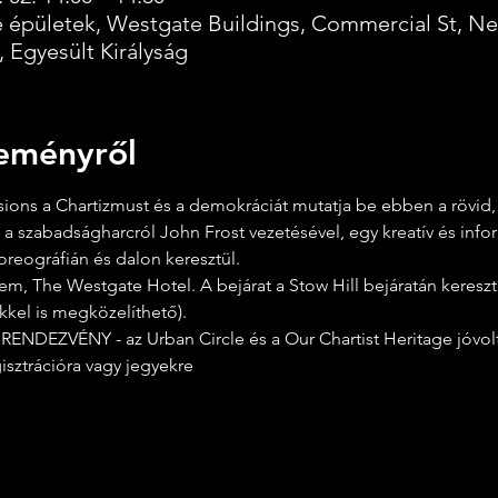
 épületek, Westgate Buildings, Commercial St, N
 Egyesült Királyság
eményről
ions a Chartizmust és a demokráciát mutatja be ebben a rövid,
a szabadságharcról John Frost vezetésével, egy kreatív és infor
reográfián és dalon keresztül.
kkel is megközelíthető).
isztrációra vagy jegyekre