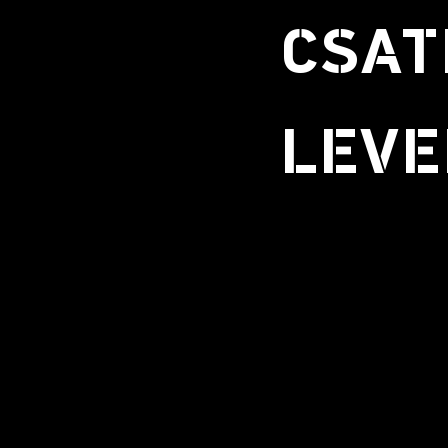
CSAT
LEVE