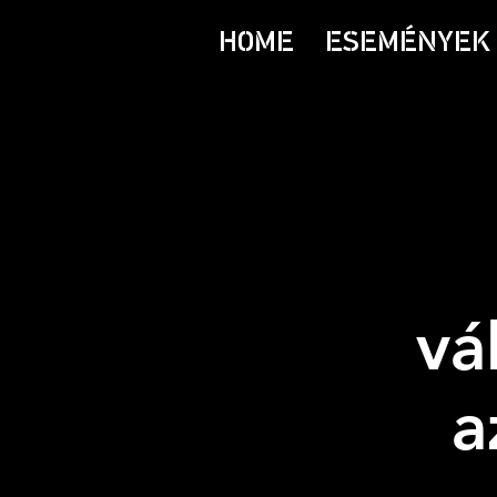
HOME
ESEMÉNYEK 
vá
a