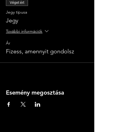
Véget ért
Jegy típusa
Jegy
További információk
Ár
Fizess, amennyit gondolsz
Esemény megosztása