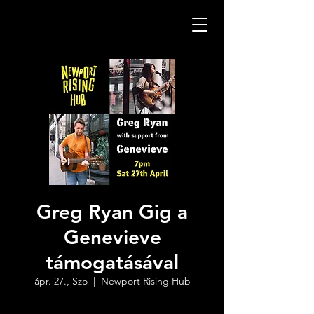
Greg Ryan Gig a
Genevieve
támogatásával
ápr. 27., Szo
  |  
Newport Rising Hub