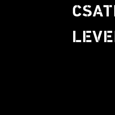
CSAT
LEVE