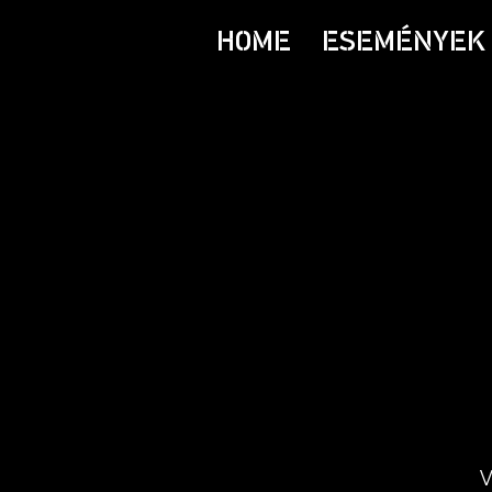
HOME
ESEMÉNYEK 
V