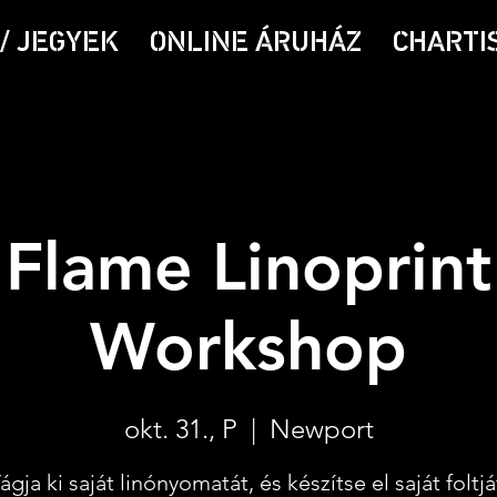
/ JEGYEK
ONLINE ÁRUHÁZ
CHARTI
Flame Linoprint
Workshop
okt. 31., P
  |  
Newport
ágja ki saját linónyomatát, és készítse el saját foltjá