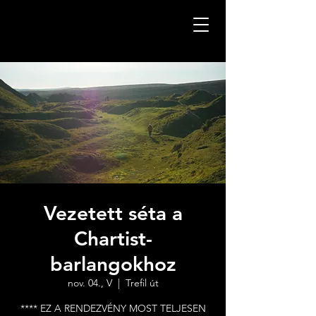
Vezetett séta a
Chartist-
barlangokhoz
nov. 04., V
  |  
Trefil út
**** EZ A RENDEZVÉNY MOST TELJESEN