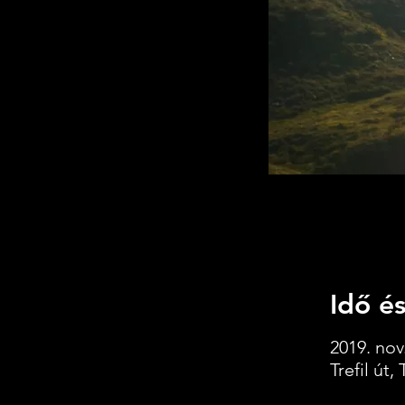
Idő és
2019. nov.
Trefil út