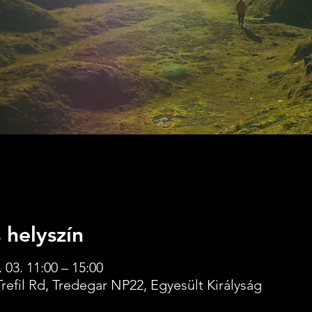
 helyszín
 03. 11:00 – 15:00
, Trefil Rd, Tredegar NP22, Egyesült Királyság