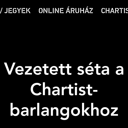
/ JEGYEK
ONLINE ÁRUHÁZ
CHARTI
Vezetett séta a
Chartist-
barlangokhoz