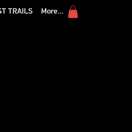
ST TRAILS
More...