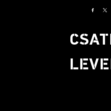
CSAT
LEVE