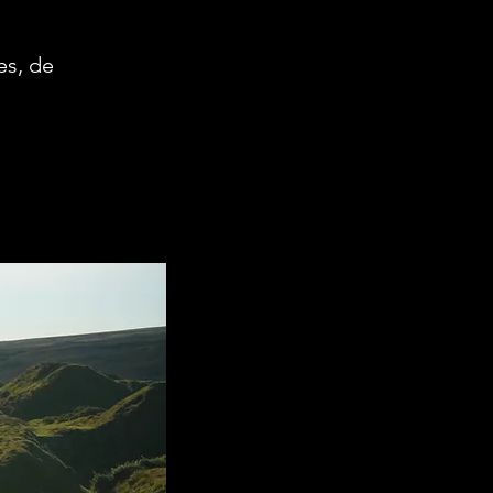
es, de