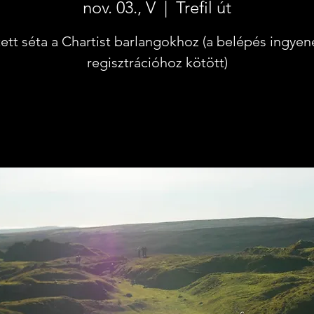
nov. 03., V
  |  
Trefil út
ett séta a Chartist barlangokhoz (a belépés ingyen
regisztrációhoz kötött)