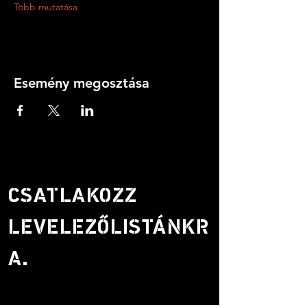
Több mutatása
Esemény megosztása
CSATLAKOZZ
LEVELEZŐLISTÁNKR
A.