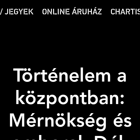
/ JEGYEK
ONLINE ÁRUHÁZ
CHARTI
Történelem a
központban:
Mérnökség és