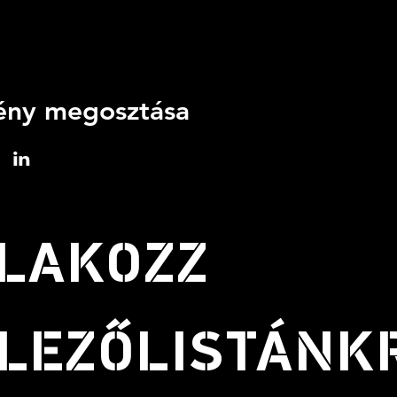
ny megosztása
LAKOZZ
LEZŐLISTÁNK