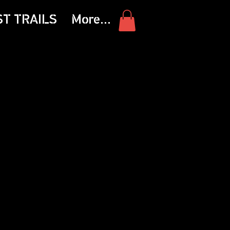
ST TRAILS
More...