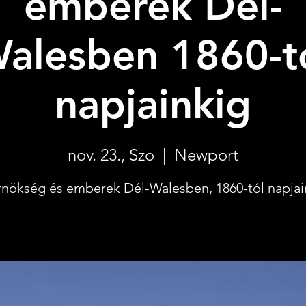
emberek Dél-
alesben 1860-t
napjainkig
nov. 23., Szo
  |  
Newport
nökség és emberek Dél-Walesben, 1860-tól napjai