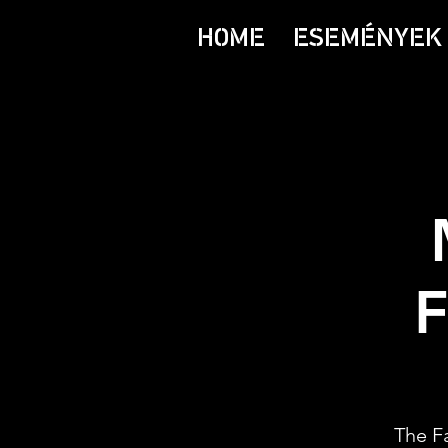
HOME
ESEMÉNYEK 
F
The Fa