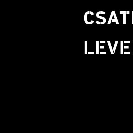
CSAT
LEVE