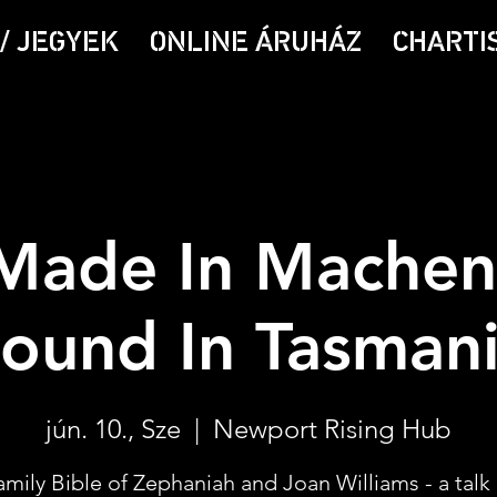
/ JEGYEK
ONLINE ÁRUHÁZ
CHARTI
Made In Machen
ound In Tasman
jún. 10., Sze
  |  
Newport Rising Hub
mily Bible of Zephaniah and Joan Williams - a talk