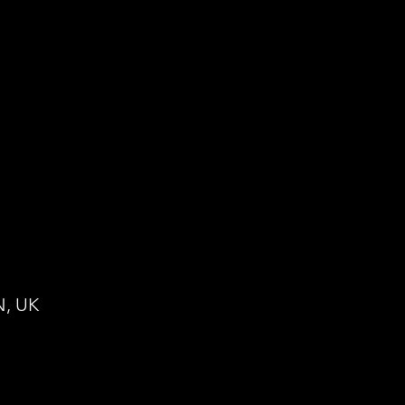
N, UK