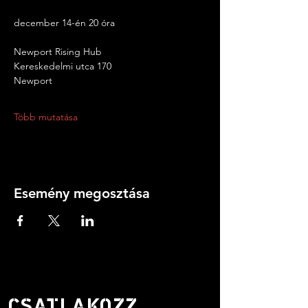
december 14-én 20 óra
Newport Rising Hub
Kereskedelmi utca 170
Newport
Több mutatása
Esemény megosztása
CSATLAKOZZ