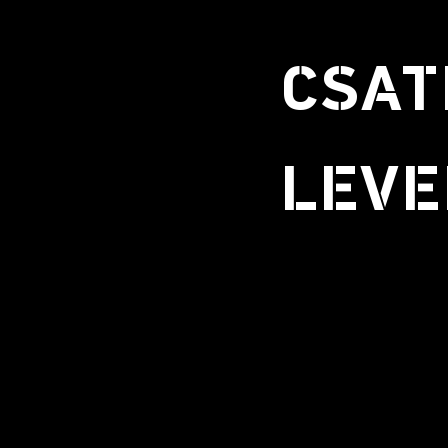
CSAT
LEVE