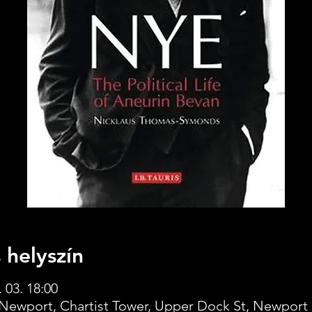
 helyszín
 03. 18:00
Newport, Chartist Tower, Upper Dock St, Newport