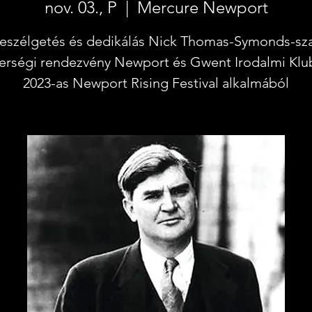
nov. 03., P
  |  
Mercure Newport
eszélgetés és dedikálás Nick Thomas-Symonds-sza
erségi rendezvény Newport és Gwent Irodalmi Klu
2023-as Newport Rising Festival alkalmából