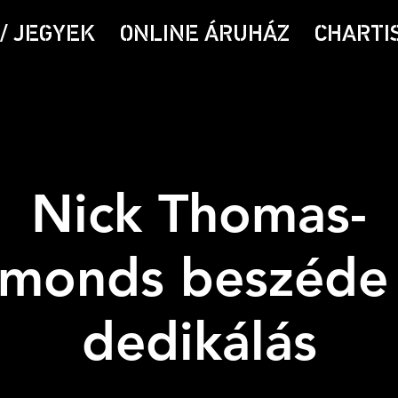
/ JEGYEK
ONLINE ÁRUHÁZ
CHARTI
Nick Thomas-
monds beszéde
dedikálás