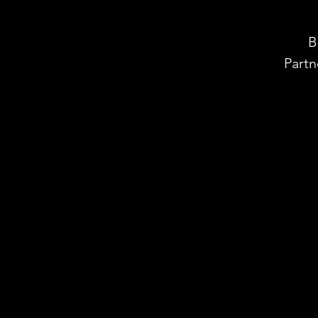
B
Partn