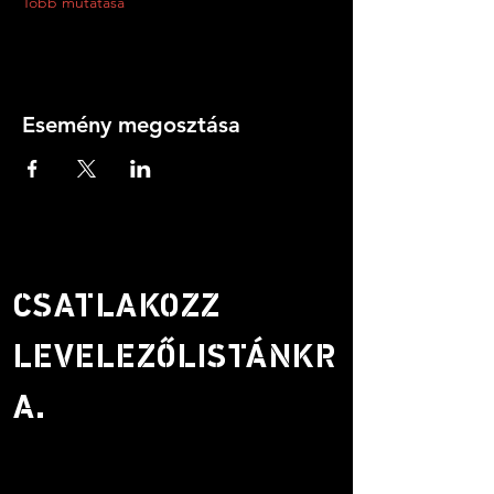
Több mutatása
Esemény megosztása
CSATLAKOZZ
LEVELEZŐLISTÁNKR
A.