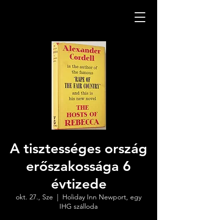
A tisztességes ország
erőszakossága 6
évtizede
okt. 27., Sze
  |  
Holiday Inn Newport, egy
IHG szálloda