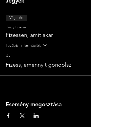
Jegyek
Véget ért
Jegy típusa
Fizessen, amit akar
További információk
Ár
Fizess, amennyit gondolsz
Esemény megosztása