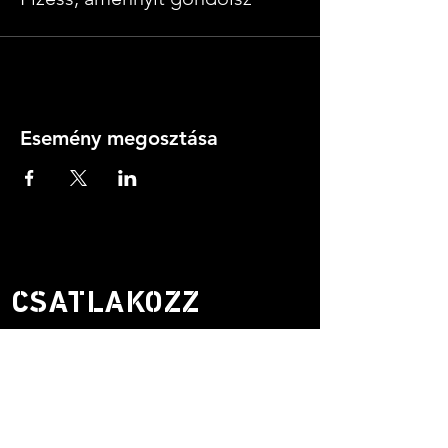
Esemény megosztása
CSATLAKOZZ
LEVELEZŐLISTÁNKR
A.