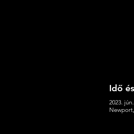
Idő és
2023. jún.
Newport,