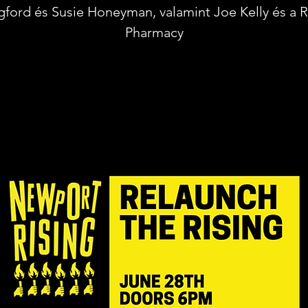
gford és Susie Honeyman, valamint Joe Kelly és a R
Pharmacy