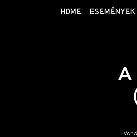
HOME
ESEMÉNYEK 
A 
Vend