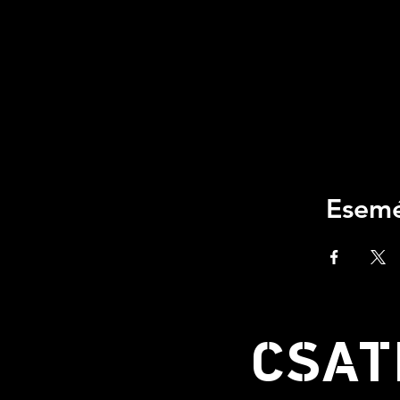
Esemé
CSAT