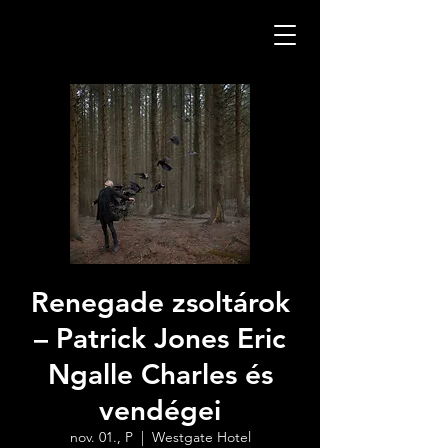
Renegade zsoltárok
– Patrick Jones Eric
Ngalle Charles és
vendégei
nov. 01., P
  |  
Westgate Hotel