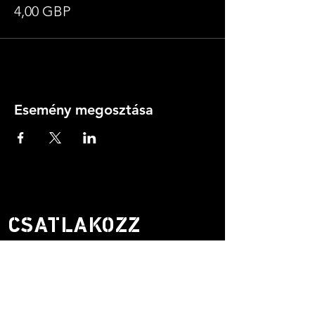
4,00 GBP
Esemény megosztása
CSATLAKOZZ
LEVELEZŐLISTÁNKR
A.