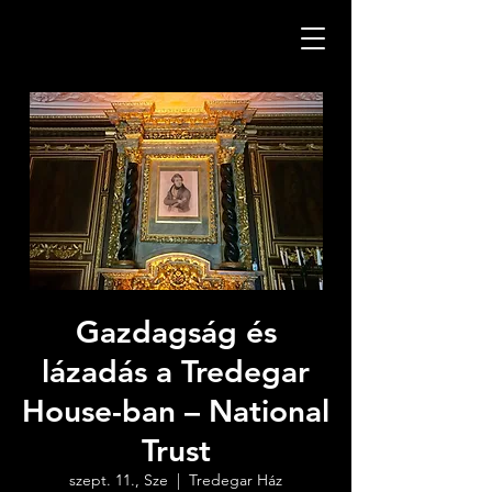
Gazdagság és
lázadás a Tredegar
House-ban – National
Trust
szept. 11., Sze
  |  
Tredegar Ház