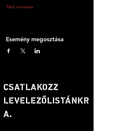
Több mutatása
Esemény megosztása
CSATLAKOZZ
LEVELEZŐLISTÁNKR
A.