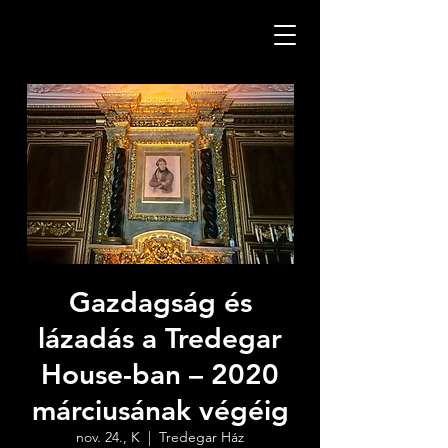
Gazdagság és
lázadás a Tredegar
House-ban – 2020
márciusának végéig
nov. 24., K
  |  
Tredegar Ház