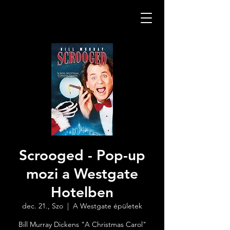
Scrooged - Pop-up
mozi a Westgate
Hotelben
dec. 21., Szo
  |  
A Westgate épületek
Bill Murray Dickens "A Christmas Carol"