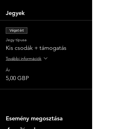
Jegyek
Véget ért
Jegy típusa
Kis csodák + támogatás
További információk
Ár
5,00 GBP
Esemény megosztása