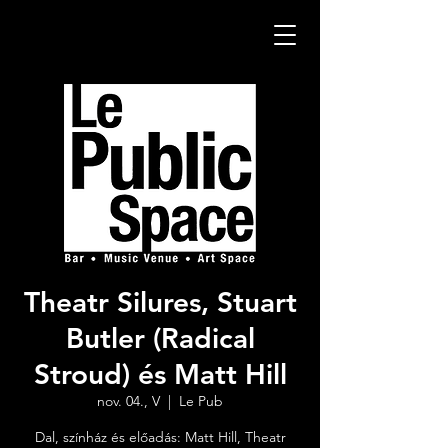
Theatr Silures, Stuart
Butler (Radical
Stroud) és Matt Hill
nov. 04., V
  |  
Le Pub
Dal, színház és előadás: Matt Hill, Theatr