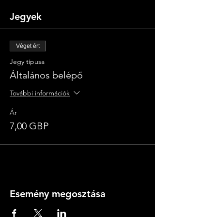
Jegyek
Véget ért
Jegy típusa
Általános belépő
További információk
Ár
7,00 GBP
Esemény megosztása