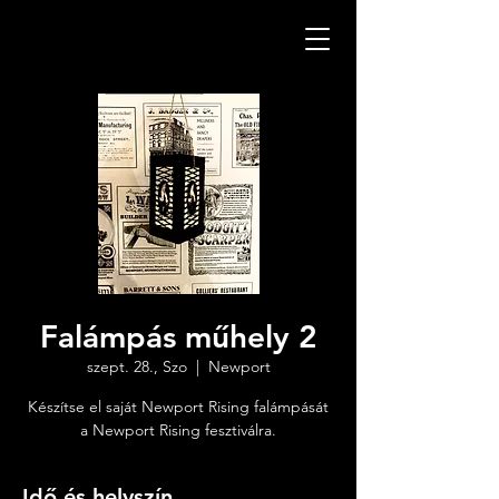
Falámpás műhely 2
szept. 28., Szo
  |  
Newport
Készítse el saját Newport Rising falámpását
a Newport Rising fesztiválra.
Idő és helyszín