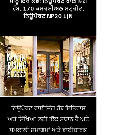
ਸਾਨੂੰ ਇੱਥੇ ਲੱਭੋ: ਨਿਊਪੋਰਟ ਰਾਈਜ਼ਿੰਗ
ਹੱਬ, 170 ਕਮਰਸ਼ੀਅਲ ਸਟ੍ਰੀਟ,
ਨਿਊਪੋਰਟ NP20 1JN
ਨਿਊਪੋਰਟ ਰਾਈਜ਼ਿੰਗ ਹੱਬ ਇਤਿਹਾਸ
ਅਤੇ ਸਿੱਖਿਆ ਲਈ ਇੱਕ ਸਥਾਨ ਹੈ ਅਤੇ
ਸਮਕਾਲੀ ਸਮਾਗਮਾਂ ਅਤੇ ਭਾਈਚਾਰਕ