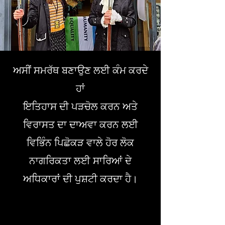
ਅਸੀਂ ਸਮਰੱਥ ਬਣਾਉਣ ਲਈ ਕੰਮ ਕਰਦੇ
ਹਾਂ
ਇਤਿਹਾਸ ਦੀ ਪੜਚੋਲ ਕਰਨ ਅਤੇ
ਵਿਰਾਸਤ ਦਾ ਦਾਅਵਾ ਕਰਨ ਲਈ
ਵਿਭਿੰਨ ਪਿਛੋਕੜ ਵਾਲੇ ਹੋਰ ਲੋਕ
ਨਾਗਰਿਕਤਾ ਲਈ ਸਾਰਿਆਂ ਦੇ
ਅਧਿਕਾਰਾਂ ਦੀ ਪੁਸ਼ਟੀ ਕਰਦਾ ਹੈ।