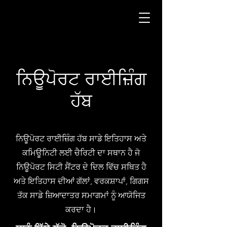
ਨਿਊਪੋਰਟ ਰਾਈਜ਼ਿੰਗ
ਹੱਬ
ਨਿਊਪੋਰਟ ਰਾਈਜ਼ਿੰਗ ਹੱਬ ਸਾਡੇ ਇਤਿਹਾਸ ਅਤੇ
ਕਮਿਊਨਿਟੀ ਲਈ ਚੈਰਿਟੀ ਦਾ ਸਥਾਨ ਹੈ ਜੋ
ਨਿਊਪੋਰਟ ਸਿਟੀ ਸੈਂਟਰ ਦੇ ਦਿਲ ਵਿੱਚ ਸਥਿਤ ਹੈ
ਅਤੇ ਇਤਿਹਾਸ ਦੀਆਂ ਗੱਲਾਂ, ਵਰਕਸ਼ਾਪਾਂ, ਗਿਗਸ
ਤੱਕ ਸਾਡੇ ਜ਼ਿਆਦਾਤਰ ਸਮਾਗਮਾਂ ਨੂੰ ਆਯੋਜਿਤ
ਕਰਦਾ ਹੈ।