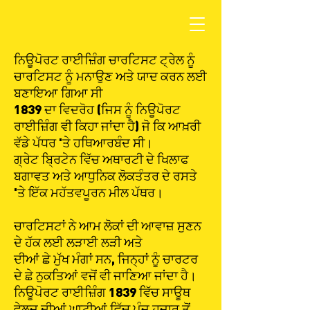
ਨਿਊਪੋਰਟ ਰਾਈਜ਼ਿੰਗ ਚਾਰਟਿਸਟ ਟ੍ਰੇਲ ਨੂੰ
ਚਾਰਟਿਸਟ ਨੂੰ ਮਨਾਉਣ ਅਤੇ ਯਾਦ ਕਰਨ ਲਈ
ਬਣਾਇਆ ਗਿਆ ਸੀ
1839 ਦਾ ਵਿਦਰੋਹ (ਜਿਸ ਨੂੰ ਨਿਊਪੋਰਟ
ਰਾਈਜ਼ਿੰਗ ਵੀ ਕਿਹਾ ਜਾਂਦਾ ਹੈ) ਜੋ ਕਿ ਆਖ਼ਰੀ
ਵੱਡੇ ਪੱਧਰ 'ਤੇ ਹਥਿਆਰਬੰਦ ਸੀ।
ਗ੍ਰੇਟ ਬ੍ਰਿਟੇਨ ਵਿੱਚ ਅਥਾਰਟੀ ਦੇ ਖਿਲਾਫ
ਬਗਾਵਤ ਅਤੇ ਆਧੁਨਿਕ ਲੋਕਤੰਤਰ ਦੇ ਰਸਤੇ
'ਤੇ ਇੱਕ ਮਹੱਤਵਪੂਰਨ ਮੀਲ ਪੱਥਰ।
ਚਾਰਟਿਸਟਾਂ ਨੇ ਆਮ ਲੋਕਾਂ ਦੀ ਆਵਾਜ਼ ਸੁਣਨ
ਦੇ ਹੱਕ ਲਈ ਲੜਾਈ ਲੜੀ ਅਤੇ
ਦੀਆਂ ਛੇ ਮੁੱਖ ਮੰਗਾਂ ਸਨ, ਜਿਨ੍ਹਾਂ ਨੂੰ ਚਾਰਟਰ
ਦੇ ਛੇ ਨੁਕਤਿਆਂ ਵਜੋਂ ਵੀ ਜਾਣਿਆ ਜਾਂਦਾ ਹੈ।
ਨਿਊਪੋਰਟ ਰਾਈਜ਼ਿੰਗ 1839 ਵਿੱਚ ਸਾਊਥ
ਵੇਲਜ਼ ਦੀਆਂ ਘਾਟੀਆਂ ਵਿੱਚ ਪੰਜ ਹਜ਼ਾਰ ਤੋਂ