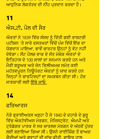
ਆਧੁਨਿਕ ਲੋਕਤੰਤਰ ਦੀ ਨੀਂਹ ਪ੍ਰਦਾਨ ਕਰਦਾ ਹੈ।
11
ਐਸ.ਟੀ. ਪੌਲ ਦੀ ਸੈਰ
ਔਰਤਾਂ ਨੇ 1839 ਵਿੱਚ ਸੰਸਦ ਨੂੰ ਦਿੱਤੀ ਗਈ ਰਾਸ਼ਟਰੀ
ਪਟੀਸ਼ਨ 'ਤੇ ਸਾਰੇ ਦਸਤਖਤਾਂ ਵਿੱਚੋਂ ਪੰਜ ਵਿੱਚੋਂ ਇੱਕ ਦਾ
ਯੋਗਦਾਨ ਪਾਇਆ, ਭਾਵੇਂ ਚਾਰਟਰ ਉਨ੍ਹਾਂ ਨੂੰ ਵੋਟ ਨਹੀਂ
ਦੇਵੇਗਾ। ਸੇਂਟ ਪੌਲਜ਼ ਵਾਕ ਦੇ ਸੱਤ ਮੋਜ਼ੇਕ ਔਰਤਾਂ ਦੇ
ਇਤਿਹਾਸ ਦੇ 100 ਸਾਲਾਂ ਦਾ ਸਨਮਾਨ ਕਰਦੇ ਹਨ ਅਤੇ
ਮੈਰੀ ਬਰੂਅਰ ਅਤੇ ਜੋਨ ਵਿਲੀਅਮਜ਼ ਸਮੇਤ ਕਈ
ਮਹੱਤਵਪੂਰਨ ਨਿਊਪੋਰਟ ਔਰਤਾਂ ਨੂੰ ਯਾਦ ਕਰਦੇ ਹਨ
ਜਿਨ੍ਹਾਂ ਨੇ ਚਾਰਟਿਸਟਾਂ ਦਾ ਸਮਰਥਨ ਕੀਤਾ ਸੀ। ਹੋਰ
ਜਾਣਕਾਰੀ ਲਈ
ਇੱਥੇ ਜਾਓ.
14
ਫਰਿਆਰਸ
ਨੇੜੇ ਫ੍ਰਾਈਅਰਸ ਖੜ੍ਹਾ ਹੈ ਜੋ 1840 ਦੇ ਦਹਾਕੇ ਦੇ ਸ਼ੁਰੂ
ਵਿੱਚ ਔਕਟੇਵੀਅਸ ਮੋਰਗਨ, ਮੈਜਿਸਟ੍ਰੇਟ, ਐਮਪੀ ਅਤੇ
ਟ੍ਰੇਡੇਗਰ ਪਾਰਕ ਦੇ ਸਰ ਚਾਰਲਸ ਮੋਰਗਨ ਦੇ ਅੱਠਵੇਂ ਪੁੱਤਰ
ਲਈ ਬਣਾਇਆ ਗਿਆ ਸੀ। ਉਸਨੇ ਰਾਈਜ਼ਿੰਗ ਤੋਂ ਬਾਅਦ
ਕੈਦੀਆਂ ਅਤੇ ਗਵਾਹਾਂ ਦੀ ਜਾਂਚ ਕੀਤੀ, ਸ਼ਾਇਰ ਹਾਲ,