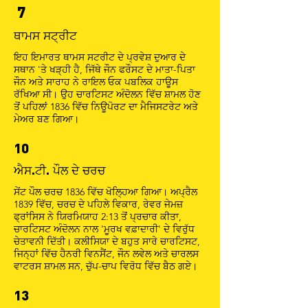
7
ਥਾਮਸ ਸਟ੍ਰੀਟ
ਇਹ ਇਮਾਰਤ ਥਾਮਸ ਸਟਰੀਟ ਦੇ ਪ੍ਰਵੇਸ਼ ਦੁਆਰ ਦੇ
ਸਥਾਨ 'ਤੇ ਖੜ੍ਹੀ ਹੈ, ਜਿੱਥੇ ਜੌਨ ਫਰੌਸਟ ਦੇ ਮਾਤਾ-ਪਿਤਾ
ਜੌਨ ਅਤੇ ਸਾਰਾਹ ਨੇ ਰਾਇਲ ਓਕ ਪਬਲਿਕ ਹਾਊਸ
ਰੱਖਿਆ ਸੀ। ਉਹ ਚਾਰਟਿਸਟ ਅੰਦੋਲਨ ਵਿੱਚ ਸ਼ਾਮਲ ਹੋਣ
ਤੋਂ ਪਹਿਲਾਂ 1836 ਵਿੱਚ ਨਿਊਪੋਰਟ ਦਾ ਮੈਜਿਸਟਰੇਟ ਅਤੇ
ਮੇਅਰ ਬਣ ਗਿਆ।
10
ਐਸ.ਟੀ. ਪੌਲ ਦੇ ਚਰਚ
ਸੇਂਟ ਪੌਲ ਚਰਚ 1836 ਵਿੱਚ ਖੋਲ੍ਹਿਆ ਗਿਆ। ਅਪ੍ਰੈਲ
1839 ਵਿੱਚ, ਚਰਚ ਦੇ ਪਹਿਲੇ ਵਿਕਾਰ, ਰੇਵਰ ਜੇਮਜ਼
ਫ੍ਰਾਂਸਿਸ ਨੇ ਯਿਰਮਿਯਾਹ 2:13 ਤੋਂ ਪ੍ਰਚਾਰ ਕੀਤਾ,
ਚਾਰਟਿਸਟ ਅੰਦੋਲਨ ਨਾਲ 'ਮੂਰਖ ਵਫ਼ਾਦਾਰੀ' ਦੇ ਵਿਰੁੱਧ
ਚੇਤਾਵਨੀ ਦਿੱਤੀ। ਕਲੀਸਿਯਾ ਦੇ ਬਹੁਤ ਸਾਰੇ ਚਾਰਟਿਸਟ,
ਜਿਨ੍ਹਾਂ ਵਿੱਚ ਹੈਨਰੀ ਵਿਨਸੈਂਟ, ਜੌਨ ਲਵੇਲ ਅਤੇ ਚਾਰਲਸ
ਵਾਟਰਸ ਸ਼ਾਮਲ ਸਨ, ਚੁੱਪ-ਚਾਪ ਵਿਰੋਧ ਵਿੱਚ ਬੈਠ ਗਏ।
13