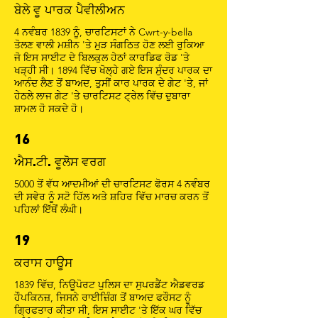
ਬੇਲੇ ਵੂ ਪਾਰਕ ਪੈਵੀਲੀਅਨ
4 ਨਵੰਬਰ 1839 ਨੂੰ, ਚਾਰਟਿਸਟਾਂ ਨੇ Cwrt-y-bella
ਤੋਲਣ ਵਾਲੀ ਮਸ਼ੀਨ 'ਤੇ ਮੁੜ ਸੰਗਠਿਤ ਹੋਣ ਲਈ ਰੁਕਿਆ
ਜੋ ਇਸ ਸਾਈਟ ਦੇ ਬਿਲਕੁਲ ਹੇਠਾਂ ਕਾਰਡਿਫ ਰੋਡ 'ਤੇ
ਖੜ੍ਹੀ ਸੀ। 1894 ਵਿੱਚ ਖੋਲ੍ਹੇ ਗਏ ਇਸ ਸੁੰਦਰ ਪਾਰਕ ਦਾ
ਆਨੰਦ ਲੈਣ ਤੋਂ ਬਾਅਦ, ਤੁਸੀਂ ਕਾਰ ਪਾਰਕ ਦੇ ਗੇਟ 'ਤੇ, ਜਾਂ
ਹੇਠਲੇ ਲਾਜ ਗੇਟ 'ਤੇ ਚਾਰਟਿਸਟ ਟ੍ਰੇਲ ਵਿੱਚ ਦੁਬਾਰਾ
ਸ਼ਾਮਲ ਹੋ ਸਕਦੇ ਹੋ।
16
ਐਸ.ਟੀ. ਵੂਲੋਸ ਵਰਗ
5000 ਤੋਂ ਵੱਧ ਆਦਮੀਆਂ ਦੀ ਚਾਰਟਿਸਟ ਫੋਰਸ 4 ਨਵੰਬਰ
ਦੀ ਸਵੇਰ ਨੂੰ ਸਟੋ ਹਿੱਲ ਅਤੇ ਸ਼ਹਿਰ ਵਿੱਚ ਮਾਰਚ ਕਰਨ ਤੋਂ
ਪਹਿਲਾਂ ਇੱਥੋਂ ਲੰਘੀ।
19
ਕਰਾਸ ਹਾਊਸ
1839 ਵਿੱਚ, ਨਿਊਪੋਰਟ ਪੁਲਿਸ ਦਾ ਸੁਪਰਡੈਂਟ ਐਡਵਰਡ
ਹੌਪਕਿਨਜ਼, ਜਿਸਨੇ ਰਾਈਜ਼ਿੰਗ ਤੋਂ ਬਾਅਦ ਫਰੌਸਟ ਨੂੰ
ਗ੍ਰਿਫਤਾਰ ਕੀਤਾ ਸੀ, ਇਸ ਸਾਈਟ 'ਤੇ ਇੱਕ ਘਰ ਵਿੱਚ