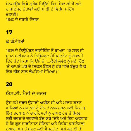
ਮੋਨਮਾਊਥ ਵਿਖੇ ਗ੍ਰੈਂਡ ਜਿਊਰੀ ਵਿੱਚ ਸੇਵਾ ਕੀਤੀ ਅਤੇ
ਚਾਰਟਿਸਟ ਨੇਤਾਵਾਂ ਲਈ ਮਾਫੀ ਦੇ ਵਿਰੁੱਧ ਮੁਹਿੰਮ
ਚਲਾਈ।
1840 ਦੇ ਦਹਾਕੇ ਦੌਰਾਨ.
17
ਛੇ ਘੰਟੀਆਂ
1839 ਦੇ ਨਿਊਪੋਰਟ ਰਾਈਜ਼ਿੰਗ ਤੋਂ ਬਾਅਦ, 18 ਸਾਲ ਦੀ
ਸੂਜ਼ਨ ਸਟੀਫਨਜ਼ ਨੇ ਨਿਊਪੋਰਟ ਮੈਜਿਸਟ੍ਰੇਟ ਨੂੰ ਗਵਾਹੀ
ਦਿੰਦੇ ਹੋਏ ਕਿਹਾ ਕਿ ਉਸ ਨੇ '...ਕੈਦੀ ਲਵੇਲ ਨੂੰ ਸਟੋ ਹਿੱਲ
'ਤੇ ਆਪਣੇ ਘਰ ਦੇ ਸਿਕਸ ਬੈੱਲਸ ਨੂੰ ਹੱਥ ਵਿੱਚ ਬੰਦੂਕ ਲੈ ਕੇ
ਇੱਕ ਭੀੜ ਨਾਲ ਲੰਘਦਿਆਂ ਦੇਖਿਆ।'
20
ਐਸ.ਟੀ. ਮੈਰੀ ਦੇ ਚਰਚ
ਉਸ ਸਮੇਂ ਚਰਚ ਉਸਾਰੀ ਅਧੀਨ ਸੀ ਅਤੇ ਮਾਰਚ ਕਰਨ
ਵਾਲਿਆਂ ਨੇ ਮਜ਼ਦੂਰਾਂ ਨੂੰ ਉਨ੍ਹਾਂ ਨਾਲ ਜੁੜਨ ਲਈ ਕਿਹਾ।
ਇੱਕ ਤਰਖਾਣ ਨੇ ਚਾਰਟਿਸਟਾਂ ਨੂੰ ਦਾਖਲ ਹੋਣ ਤੋਂ ਰੋਕਣ
ਲਈ ਚਰਚ ਦੇ ਦਰਵਾਜ਼ੇ ਬੰਦ ਕਰ ਦਿੱਤੇ ਅਤੇ ਇਹ ਅਫਵਾਹ
ਹੈ ਕਿ ਕੁਝ ਚਾਰਟਿਸਟ ਸੈਨਿਕਾਂ ਅਤੇ ਵਿਸ਼ੇਸ਼ ਕਾਂਸਟੇਬਲਾਂ
ਦੁਆਰਾ ਖੋਜ ਤੋਂ ਬਚਣ ਲਈ ਵੈਸਟਗੇਟ ਵਿਖੇ ਲੜਾਈ ਤੋਂ