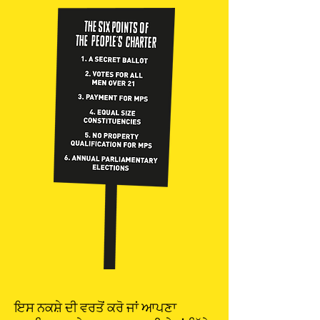
ਇਸ ਨਕਸ਼ੇ ਦੀ ਵਰਤੋਂ ਕਰੋ ਜਾਂ ਆਪਣਾ