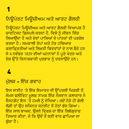
1
ਨਿਊਪੋਰਟ ਮਿਊਜ਼ੀਅਮ ਅਤੇ ਆਰਟ ਗੈਲਰੀ
ਨਿਊਪੋਰਟ ਮਿਊਜ਼ੀਅਮ ਅਤੇ ਆਰਟ ਗੈਲਰੀ ਵਿਆਪਕ ਹੈ
ਚਾਰਟਿਸਟ ਡਿਸਪਲੇ ਕਰਦਾ ਹੈ, ਵਿਸ਼ੇ ਨੂੰ ਜੀਵਨ ਵਿੱਚ
ਲਿਆਉਂਦਾ ਹੈ ਅਤੇ ਦੋਵਾਂ ਪਾਸਿਆਂ ਦੇ ਪਾਤਰਾਂ ਦੀ ਪੜਚੋਲ
ਕਰਦਾ ਹੈ। ਸਮਕਾਲੀ ਤੋਪਾਂ ਅਤੇ ਹੋਰ ਹਥਿਆਰ
ਕਲਾਕ੍ਰਿਤੀਆਂ ਅਤੇ ਲਿਖਤੀ ਬਿਰਤਾਂਤਾਂ ਦੇ ਨਾਲ ਬੈਠੇ ਹਨ
ਜੋ 4 ਨਵੰਬਰ 1839 ਦੀਆਂ ਘਟਨਾਵਾਂ ਨੇ ਪੂਰੇ ਖੇਤਰ ਅਤੇ
ਦੇਸ਼ ਉੱਤੇ ਵਿਨਾਸ਼ਕਾਰੀ ਪ੍ਰਭਾਵ ਨੂੰ ਦਰਸਾਉਂਦੇ ਹਨ।
4
ਮੁੱਲਕ - ਇੱਕ ਗਵਾਹ
ਇਸ ਸਾਈਟ 'ਤੇ ਇੱਕ ਇਮਾਰਤ ਦੀ ਉੱਪਰਲੀ ਖਿੜਕੀ ਤੋਂ,
ਜੇਮਸ ਫਲੀਵਿਟ ਮੂਲਕ ਨਾਮਕ ਇੱਕ ਨੌਜਵਾਨ ਕਲਾਕਾਰ ਨੇ
ਵੈਸਟਗੇਟ ਇਨ 'ਤੇ ਹਮਲੇ ਨੂੰ ਦੇਖਿਆ। ਜਦੋਂ ਨੇੜੇ ਹੀ ਗੋਲੀ
ਲੱਗੀ ਤਾਂ ਉਹ ਸਕਿਨਰ ਸਟਰੀਟ ਤੋਂ ਹੇਠਾਂ ਭੱਜ ਗਿਆ।
ਇੱਕ ਸਾਲ ਬਾਅਦ, ਉਸਨੇ ਦ੍ਰਿਸ਼ ਦਾ ਇੱਕ ਲਿਥੋਗ੍ਰਾਫ
ਤਿਆਰ ਕੀਤਾ, ਜੋ ਕਿ ਉਦੋਂ ਤੋਂ ਕਈ ਵਾਰ ਛਾਪਿਆ ਜਾ
ਚੁੱਕਾ ਹੈ।